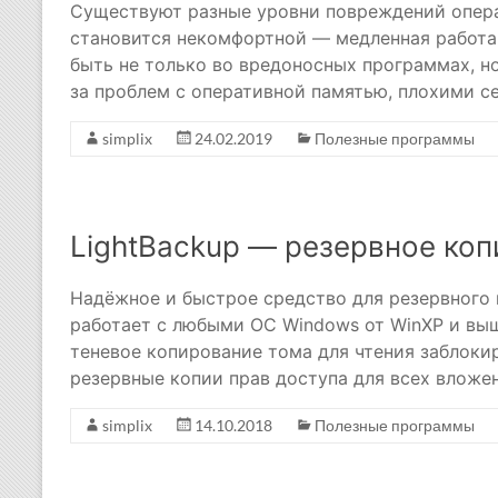
Существуют разные уровни повреждений опера
становится некомфортной — медленная работа,
быть не только во вредоносных программах, н
за проблем с оперативной памятью, плохими 
simplix
24.02.2019
Полезные программы
LightBackup — резервное ко
Надёжное и быстрое средство для резервного
работает с любыми ОС Windows от WinXP и вы
теневое копирование тома для чтения заблоки
резервные копии прав доступа для всех вложе
simplix
14.10.2018
Полезные программы