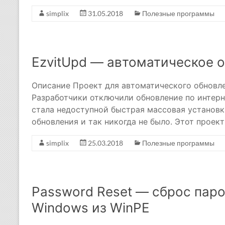
simplix
31.05.2018
Полезные программы
EzvitUpd — автоматическое 
Описание Проект для автоматического обновле
Разработчики отключили обновление по интернет
стала недоступной быстрая массовая установк
обновления и так никогда не было. Этот проек
simplix
25.03.2018
Полезные программы
Password Reset — сброс пар
Windows из WinPE