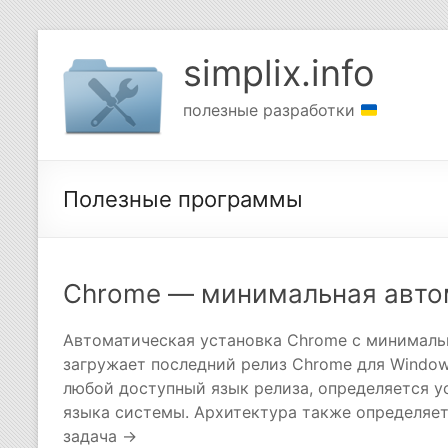
Перейти
к
simplix.info
содержимому
полезные разработки
Полезные программы
Chrome — минимальная авто
Автоматическая установка Chrome с минимал
загружает последний релиз Chrome для Window
любой доступный язык релиза, определяется 
языка системы. Архитектура также определяет
задача →