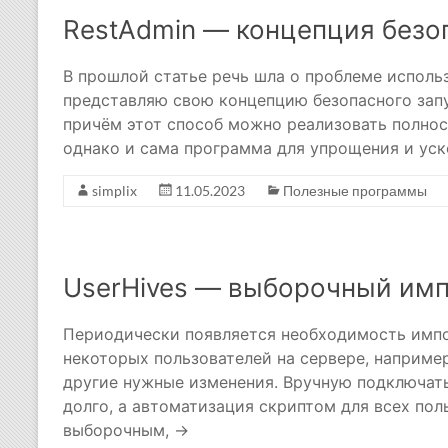
RestAdmin — концепция безо
В прошлой статье речь шла о проблеме использ
представляю свою концепцию безопасного зап
причём этот способ можно реализовать полнос
однако и сама программа для упрощения и ус
simplix
11.05.2023
Полезные программы
UserHives — выборочный имп
Периодически появляется необходимость импо
некоторых пользователей на сервере, например 
другие нужные изменения. Вручную подключат
долго, а автоматизация скриптом для всех пол
выборочным, →