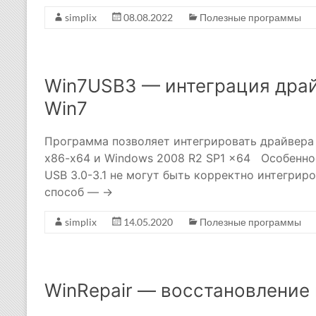
simplix
08.08.2022
Полезные программы
Win7USB3 — интеграция драй
Win7
Программа позволяет интегрировать драйвера U
x86-x64 и Windows 2008 R2 SP1 x64 Особеннос
USB 3.0-3.1 не могут быть корректно интегрир
способ — →
simplix
14.05.2020
Полезные программы
WinRepair — восстановлени