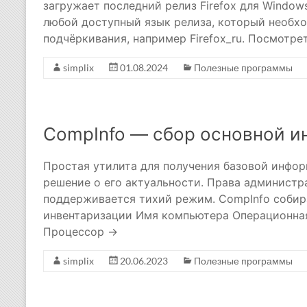
загружает последний релиз Firefox для Window
любой доступный язык релиза, который необхо
подчёркивания, например Firefox_ru. Посмотр
simplix
01.08.2024
Полезные программы
CompInfo — сбор основной 
Простая утилита для получения базовой инфор
решение о его актуальности. Права администр
поддерживается тихий режим. CompInfo собир
инвентаризации Имя компьютера Операционна
Процессор →
simplix
20.06.2023
Полезные программы