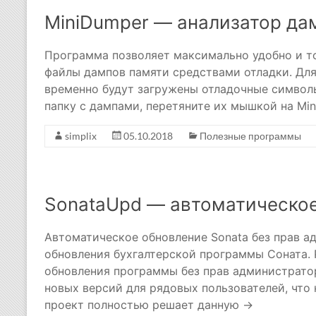
MiniDumper — анализатор да
Программа позволяет максимально удобно и т
файлы дампов памяти средствами отладки. Для 
временно будут загружены отладочные символ
папку с дампами, перетяните их мышкой на Mi
simplix
05.10.2018
Полезные программы
SonataUpd — автоматическое
Автоматическое обновление Sonata без прав а
обновления бухгалтерской программы Соната.
обновления программы без прав администрато
новых версий для рядовых пользователей, что
проект полностью решает данную →