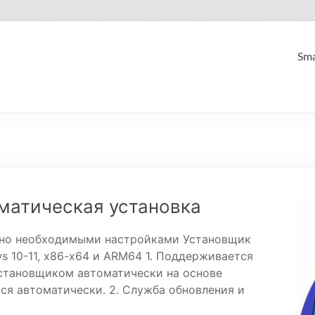
Sma
матическая установка
ьно необходимыми настройками Установщик
s 10-11, x86-x64 и ARM64 1. Поддерживается
установщиком автоматически на основе
ся автоматически. 2. Служба обновления и