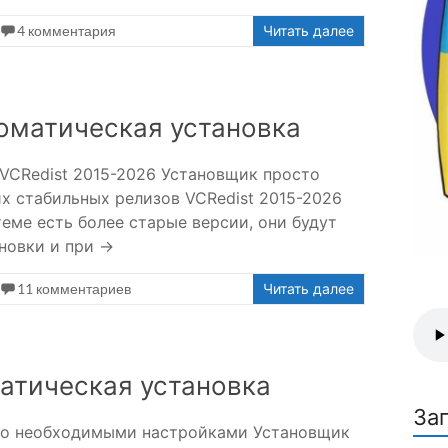
4 комментария
Читать далее
оматическая установка
VCRedist 2015-2026 Установщик просто
их стабильных релизов VCRedist 2015-2026
теме есть более старые версии, они будут
ановки и при →
11 комментариев
Читать далее
матическая установка
За
ьно необходимыми настройками Установщик