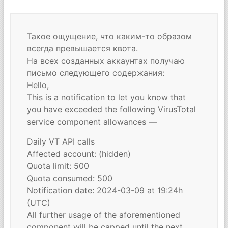
Такое ощущение, что каким-то образом
всегда превышается квота.
На всех созданных аккаунтах получаю
письмо следующего содержания:
Hello,
This is a notification to let you know that
you have exceeded the following VirusTotal
service component allowances —
Daily VT API calls
Affected account: (hidden)
Quota limit: 500
Quota consumed: 500
Notification date: 2024-03-09 at 19:24h
(UTC)
All further usage of the aforementioned
component will be capped until the next