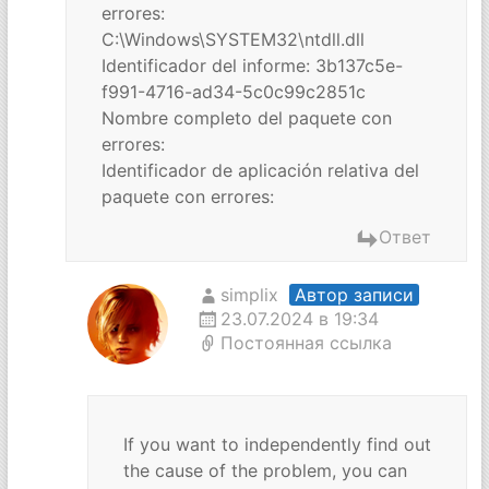
errores:
C:\Windows\SYSTEM32\ntdll.dll
Identificador del informe: 3b137c5e-
f991-4716-ad34-5c0c99c2851c
Nombre completo del paquete con
errores:
Identificador de aplicación relativa del
paquete con errores:
Ответ
simplix
Автор записи
23.07.2024 в 19:34
Постоянная ссылка
If you want to independently find out
the cause of the problem, you can