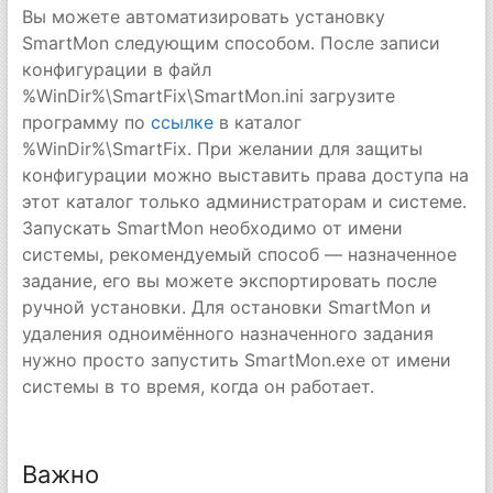
Вы можете автоматизировать установку
SmartMon следующим способом. После записи
конфигурации в файл
%WinDir%\SmartFix\SmartMon.ini загрузите
программу по
ссылке
в каталог
%WinDir%\SmartFix. При желании для защиты
конфигурации можно выставить права доступа на
этот каталог только администраторам и системе.
Запускать SmartMon необходимо от имени
системы, рекомендуемый способ — назначенное
задание, его вы можете экспортировать после
ручной установки. Для остановки SmartMon и
удаления одноимённого назначенного задания
нужно просто запустить SmartMon.exe от имени
системы в то время, когда он работает.
Важно