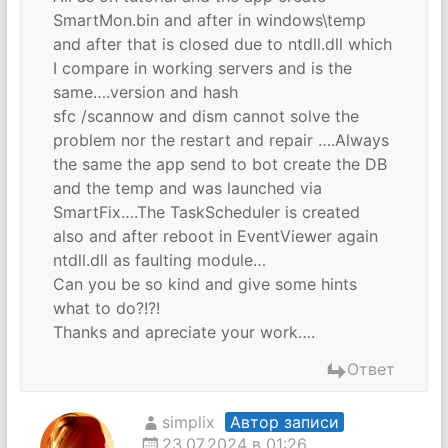
SmartMon.bin and after in windows\temp
and after that is closed due to ntdll.dll which
I compare in working servers and is the
same….version and hash
sfc /scannow and dism cannot solve the
problem nor the restart and repair ….Always
the same the app send to bot create the DB
and the temp and was launched via
SmartFix….The TaskScheduler is created
also and after reboot in EventViewer again
ntdll.dll as faulting module…
Can you be so kind and give some hints
what to do?!?!
Thanks and apreciate your work….
Ответ
simplix
Автор записи
23.07.2024 в 01:26