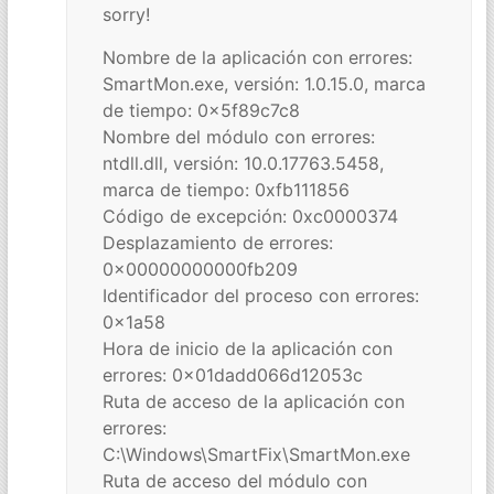
sorry!
Nombre de la aplicación con errores:
SmartMon.exe, versión: 1.0.15.0, marca
de tiempo: 0x5f89c7c8
Nombre del módulo con errores:
ntdll.dll, versión: 10.0.17763.5458,
marca de tiempo: 0xfb111856
Código de excepción: 0xc0000374
Desplazamiento de errores:
0x00000000000fb209
Identificador del proceso con errores:
0x1a58
Hora de inicio de la aplicación con
errores: 0x01dadd066d12053c
Ruta de acceso de la aplicación con
errores:
C:\Windows\SmartFix\SmartMon.exe
Ruta de acceso del módulo con