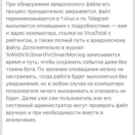
При обнаружении вредоносного файла его
процесс принудительно закрывается, файл
переименовывается в *.virus и по Telegram
высылается оповещение с подробностями — имя
и адрес компьютера, ссылка на VirusTotal с
рейтингом, а также полный путь к вредоносному
файлу. Дополнительно в журнал
%WinDir%\SmartFix\SmartMon.log записывается
время и путь, чтобы сохранить событие даже без
токена бота. По желанию оповещение можно не
настраивать, тогда работа будет выполняться без
уведомлений, но в любом случае на компьютере
пользователя ничего выскакивать и отвлекать не
будет. Далее уже сам пользователь или его
системный администратор могут проверить файл
вручную и при необходимости внести в
исключения.