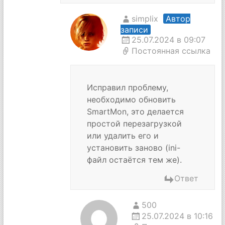
simplix
Автор
записи
25.07.2024 в 09:07
Постоянная ссылка
Исправил проблему,
необходимо обновить
SmartMon, это делается
простой перезагрузкой
или удалить его и
установить заново (ini-
файл остаётся тем же).
Ответ
500
25.07.2024 в 10:16