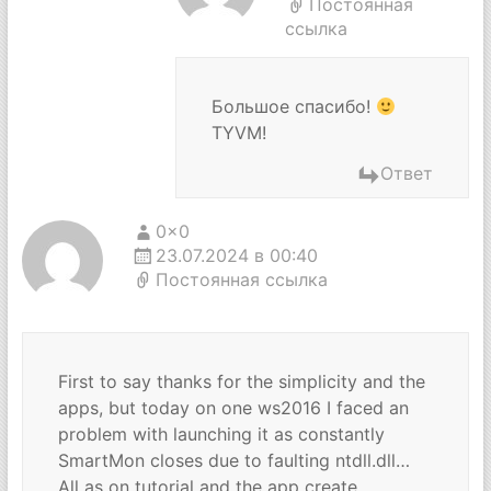
Постоянная
ссылка
Большое спасибо!
TYVM!
Ответ
0x0
23.07.2024 в 00:40
Постоянная ссылка
First to say thanks for the simplicity and the
apps, but today on one ws2016 I faced an
problem with launching it as constantly
SmartMon closes due to faulting ntdll.dll…
All as on tutorial and the app create