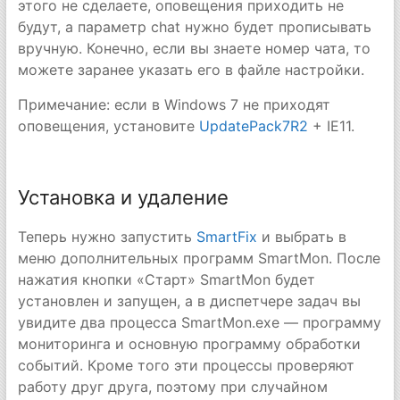
этого не сделаете, оповещения приходить не
будут, а параметр chat нужно будет прописывать
вручную. Конечно, если вы знаете номер чата, то
можете заранее указать его в файле настройки.
Примечание: если в Windows 7 не приходят
оповещения, установите
UpdatePack7R2
+ IE11.
Установка и удаление
Теперь нужно запустить
SmartFix
и выбрать в
меню дополнительных программ SmartMon. После
нажатия кнопки «Старт» SmartMon будет
установлен и запущен, а в диспетчере задач вы
увидите два процесса SmartMon.exe — программу
мониторинга и основную программу обработки
событий. Кроме того эти процессы проверяют
работу друг друга, поэтому при случайном