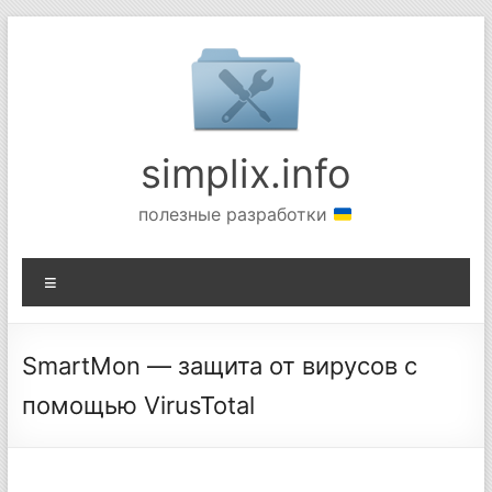
Перейти
к
содержимому
simplix.info
полезные разработки
Меню
SmartMon — защита от вирусов с
помощью VirusTotal