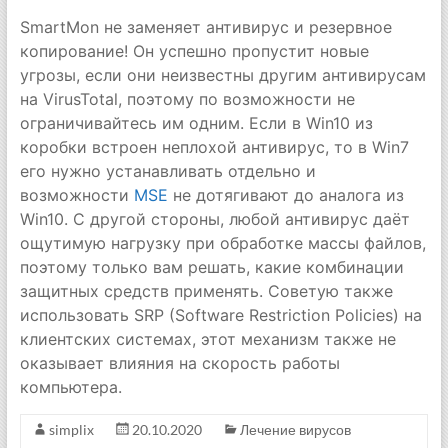
SmartMon не заменяет антивирус и резервное
копирование! Он успешно пропустит новые
угрозы, если они неизвестны другим антивирусам
на VirusTotal, поэтому по возможности не
ограничивайтесь им одним. Если в Win10 из
коробки встроен неплохой антивирус, то в Win7
его нужно устанавливать отдельно и
возможности
MSE
не дотягивают до аналога из
Win10. С другой стороны, любой антивирус даёт
ощутимую нагрузку при обработке массы файлов,
поэтому только вам решать, какие комбинации
защитных средств применять. Советую также
использовать SRP (Software Restriction Policies) на
клиентских системах, этот механизм также не
оказывает влияния на скорость работы
компьютера.
simplix
20.10.2020
Лечение вирусов