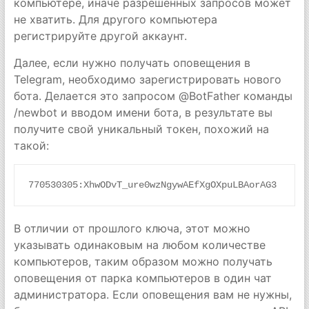
компьютере, иначе разрешённых запросов может
не хватить. Для другого компьютера
регистрируйте другой аккаунт.
Далее, если нужно получать оповещения в
Telegram, необходимо зарегистрировать нового
бота. Делается это запросом @BotFather команды
/newbot и вводом имени бота, в результате вы
получите свой уникальный токен, похожий на
такой:
770530305:XhwODvT_ure0wzNgywAEfXgOXpuLBAorAG3
В отличии от прошлого ключа, этот можно
указывать одинаковым на любом количестве
компьютеров, таким образом можно получать
оповещения от парка компьютеров в один чат
администратора. Если оповещения вам не нужны,