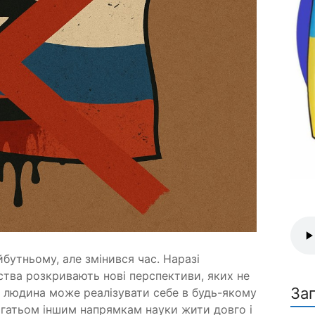
йбутньому, але змінився час. Наразі
ства розкривають нові перспективи, яких не
За
 — людина може реалізувати себе в будь-якому
агатьом іншим напрямкам науки жити довго і