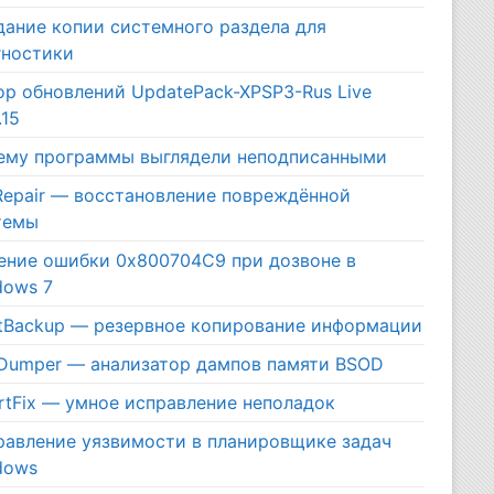
дание копии системного раздела для
гностики
ор обновлений UpdatePack-XPSP3-Rus Live
.15
ему программы выглядели неподписанными
Repair — восстановление повреждённой
темы
ение ошибки 0x800704C9 при дозвоне в
dows 7
htBackup — резервное копирование информации
iDumper — анализатор дампов памяти BSOD
rtFix — умное исправление неполадок
равление уязвимости в планировщике задач
dows