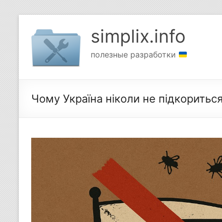
Перейти
к
simplix.info
содержимому
полезные разработки
Чому Україна ніколи не підкориться