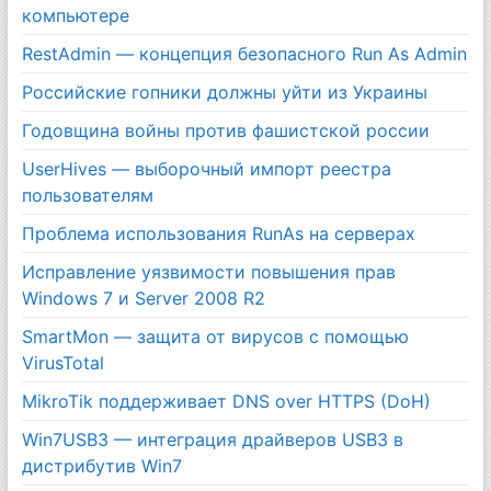
компьютере
RestAdmin — концепция безопасного Run As Admin
Российские гопники должны уйти из Украины
Годовщина войны против фашистской россии
UserHives — выборочный импорт реестра
пользователям
Проблема использования RunAs на серверах
Исправление уязвимости повышения прав
Windows 7 и Server 2008 R2
SmartMon — защита от вирусов с помощью
VirusTotal
MikroTik поддерживает DNS over HTTPS (DoH)
Win7USB3 — интеграция драйверов USB3 в
дистрибутив Win7