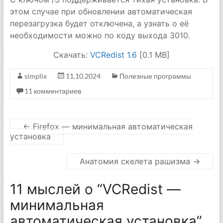
этом случае при обновлении автоматическая
перезагрузка будет отключена, а узнать о её
необходимости можно по коду выхода 3010.
Скачать:
VCRedist 1.6
[0.1 MB]
simplix
11.10.2024
Полезные программы
11 комментариев
←
Firefox — минимальная автоматическая
установка
Анатомия скелета рашизма
→
11 мыслей о “
VCRedist —
минимальная
автоматическая установка
”