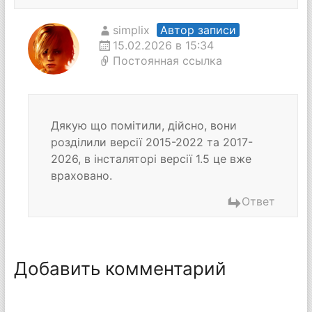
simplix
Автор записи
15.02.2026 в 15:34
Постоянная ссылка
Дякую що помітили, дійсно, вони
розділили версії 2015-2022 та 2017-
2026, в інсталяторі версії 1.5 це вже
враховано.
Ответ
Добавить комментарий