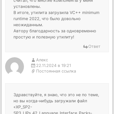
считал, что многие компоненты у меня
установлены.
В итоге, утилита загрузила VC++ minimum
runtime 2022, что было довольно
неожиданным.
Автору благодарность за одновременно
простую и полезную утилиту!
Ответ
Алекс
22.11.2024 в 19:21
Постоянная ссылка
Здравствуйте, я знаю, что это не по теме,
но вы когда-нибудь загружали файл
«XP_SP2-
SP3_LIPs_42_Language_Interface_Packs-