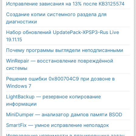
Исправление зависания на 13% после KB3125574
Создание копии системного раздела для
диагностики
Набор обновлений UpdatePack-XPSP3-Rus Live
19.11.15
Почему программы выглядели неподписанными
WinRepair — восстановление повреждённой
системы
Решение ошибки 0x800704C9 при дозвоне в
Windows 7
LightBackup — резервное копирование
информации
MiniDumper — анализатор дампов памяти BSOD
SmartFix — умное исправление неполадок
Исправление уязвимости в планировщике задач