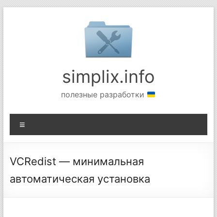
Перейти
к
содержимому
simplix.info
полезные разработки
Меню
VCRedist — минимальная
автоматическая установка