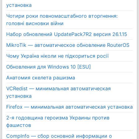
установка
Чотири роки повномасштабного вторгнення:
головні висновки війни
Набор обновлений UpdatePack7R2 версия 26.1.15
MikroTik — автоматическое обновление RouterOS
Чому Україна ніколи не підкориться росії
Обновления для Windows 10 [ESU]
Анатомия скелета рашизма
VCRedist — минимальная автоматическая
установка
Firefox — минимальная автоматическая установка
2-я годовщина героизма Украины против
фашистов
CompInfo — сбор основной информации о