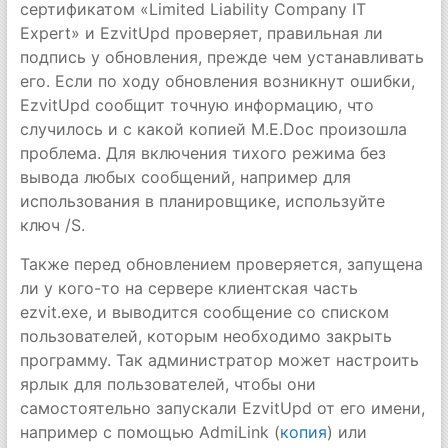
сертификатом «Limited Liability Company IT
Expert» и EzvitUpd проверяет, правильная ли
подпись у обновления, прежде чем устанавливать
его. Если по ходу обновления возникнут ошибки,
EzvitUpd сообщит точную информацию, что
случилось и с какой копией M.E.Doc произошла
проблема. Для включения тихого режима без
вывода любых сообщений, например для
использования в планировщике, используйте
ключ /S.
Также перед обновлением проверяется, запущена
ли у кого-то на сервере клиентская часть
ezvit.exe, и выводится сообщение со списком
пользователей, которым необходимо закрыть
программу. Так администратор может настроить
ярлык для пользователей, чтобы они
самостоятельно запускали EzvitUpd от его имени,
например с помощью AdmiLink (
копия
) или