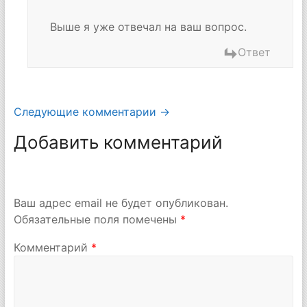
Выше я уже отвечал на ваш вопрос.
Ответ
Навигация
Следующие комментарии →
по
Добавить комментарий
комментариям
Ваш адрес email не будет опубликован.
Обязательные поля помечены
*
Комментарий
*