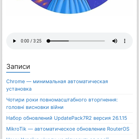
Записи
Chrome — минимальная автоматическая
установка
Чотири роки повномасштабного вторгнення:
головні висновки війни
Набор обновлений UpdatePack7R2 версия 26.1.15
MikroTik — автоматическое обновление RouterOS