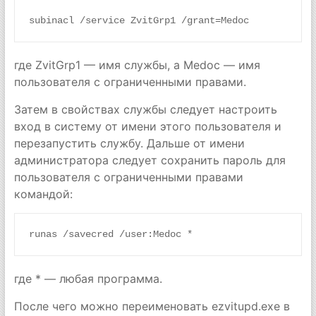
subinacl /service ZvitGrp1 /grant=Medoc
где ZvitGrp1 — имя службы, а Medoc — имя
пользователя с ограниченными правами.
Затем в свойствах службы следует настроить
вход в систему от имени этого пользователя и
перезапустить службу. Дальше от имени
администратора следует сохранить пароль для
пользователя с ограниченными правами
командой:
runas /savecred /user:Medoc *
где * — любая программа.
После чего можно переименовать ezvitupd.exe в