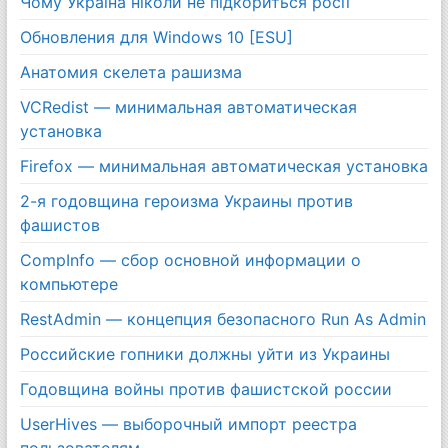
Чому Україна ніколи не підкориться росії
Обновления для Windows 10 [ESU]
Анатомия скелета рашизма
VCRedist — минимальная автоматическая
установка
Firefox — минимальная автоматическая установка
2-я годовщина героизма Украины против
фашистов
CompInfo — сбор основной информации о
компьютере
RestAdmin — концепция безопасного Run As Admin
Российские гопники должны уйти из Украины
Годовщина войны против фашистской россии
UserHives — выборочный импорт реестра
пользователям