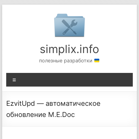
Перейти
к
содержимому
simplix.info
полезные разработки
Меню
EzvitUpd — автоматическое
обновление M.E.Doc