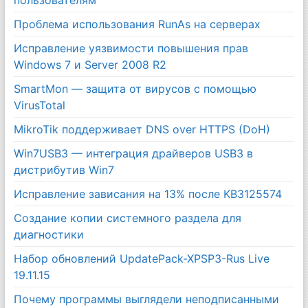
Проблема использования RunAs на серверах
Исправление уязвимости повышения прав
Windows 7 и Server 2008 R2
SmartMon — защита от вирусов с помощью
VirusTotal
MikroTik поддерживает DNS over HTTPS (DoH)
Win7USB3 — интеграция драйверов USB3 в
дистрибутив Win7
Исправление зависания на 13% после KB3125574
Создание копии системного раздела для
диагностики
Набор обновлений UpdatePack-XPSP3-Rus Live
19.11.15
Почему программы выглядели неподписанными