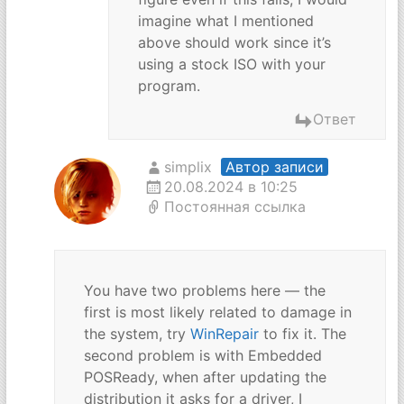
imagine what I mentioned
above should work since it’s
using a stock ISO with your
program.
Ответ
simplix
Автор записи
20.08.2024 в 10:25
Постоянная ссылка
You have two problems here — the
first is most likely related to damage in
the system, try
WinRepair
to fix it. The
second problem is with Embedded
POSReady, when after updating the
distribution it asks for a driver, I