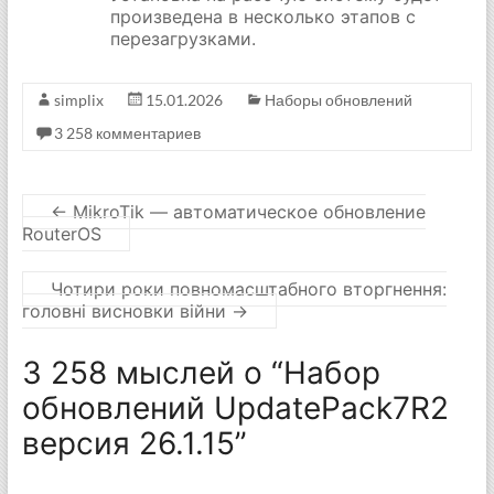
произведена в несколько этапов с
перезагрузками.
simplix
15.01.2026
Наборы обновлений
3 258 комментариев
←
MikroTik — автоматическое обновление
RouterOS
Чотири роки повномасштабного вторгнення:
головні висновки війни
→
3 258 мыслей о “
Набор
обновлений UpdatePack7R2
версия 26.1.15
”