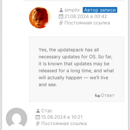
simplix
Автор записи
21.08.2024 в 00:42
Постоянная ссылка
Yes, the updatepack has all
necessary updates for OS. So far,
it is known that updates may be
released for a long time, and what
will actually happen — we’ll live
and see.
Ответ
Стас
15.08.2024 в 10:21
Постоянная ссылка