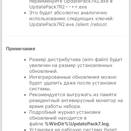
переименуйте UpdatePack7R2.exe в
UpdatePack7R2−−++.exe
Это будет абсолютно аналогично
использованию следующих ключей:
UpdatePack7R2.exe /silent /reboot
Примечания
Размер дистрибутива (wim-файл) будет
увеличен на размер установленных
обновлений.
Интегрированные обновления можно
будет удалить даже после установки
системы.
Рекомендуется выгружать из памяти
резидентный антивирусный монитор на
время работы набора.
Подробный журнал установки
обновлений находится в
файле
%WinDir%\UpdatePack7.log
.
Установка на рабочую систему будет