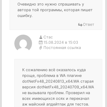
Очевидно это нужно спрашивать у
автора той программы, которая пишет
ошибку.
Ответ
Стас
15.08.2024 в 15:03
Постоянная ссылка
К сожалению всё оказалось куда
проще, проблема в WA плагине
dotNetFx48_20240813_x64.WA старая
версия dotNetFx48_20240709_x64.WA
не вызывала проблем. Проверил на
всех имеющихся осях и перекачал
аж майский апдейтпак для тестов.