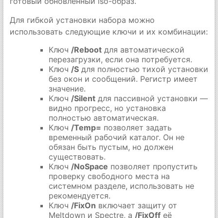
готовый обновлённый iso-образ.
Для гибкой установки набора можно
использовать следующие ключи и их комбинации:
Ключ
/Reboot
для автоматической
перезагрузки, если она потребуется.
Ключ
/S
для полностью тихой установки
без окон и сообщений. Регистр имеет
значение.
Ключ
/Silent
для пассивной установки —
видно прогресс, но установка
полностью автоматическая.
Ключ
/Temp=
позволяет задать
временный рабочий каталог. Он не
обязан быть пустым, но должен
существовать.
Ключ
/NoSpace
позволяет пропустить
проверку свободного места на
системном разделе, использовать не
рекомендуется.
Ключ
/FixOn
включает защиту от
Meltdown и Spectre, а
/FixOff
её