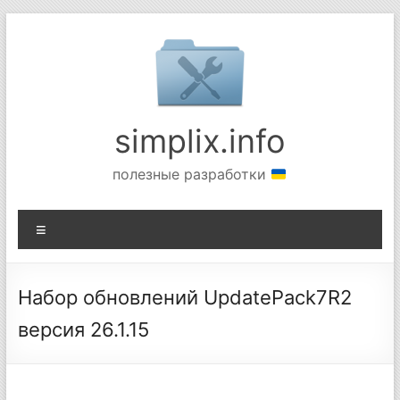
Перейти
к
содержимому
simplix.info
полезные разработки
Меню
Набор обновлений UpdatePack7R2
версия 26.1.15