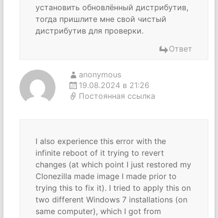
установить обновлённый дистрибутив,
тогда пришлите мне свой чистый
дистрибутив для проверки.
Ответ
anonymous
19.08.2024 в 21:26
Постоянная ссылка
I also experience this error with the
infinite reboot of it trying to revert
changes (at which point I just restored my
Clonezilla made image I made prior to
trying this to fix it). I tried to apply this on
two different Windows 7 installations (on
same computer), which I got from