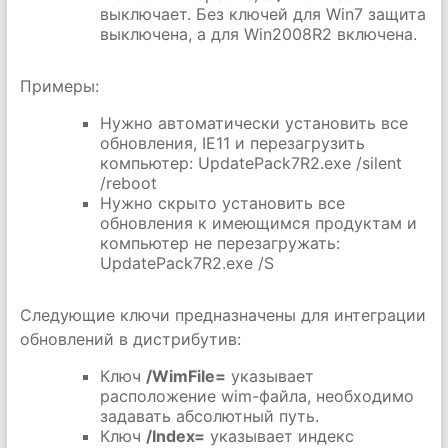
выключает. Без ключей для Win7 защита
выключена, а для Win2008R2 включена.
Примеры:
Нужно автоматически установить все
обновления, IE11 и перезагрузить
компьютер: UpdatePack7R2.exe /silent
/reboot
Нужно скрыто установить все
обновления к имеющимся продуктам и
компьютер не перезагружать:
UpdatePack7R2.exe /S
Следующие ключи предназначены для интеграции
обновлений в дистрибутив:
Ключ
/WimFile=
указывает
расположение wim-файла, необходимо
задавать абсолютный путь.
Ключ
/Index=
указывает индекс