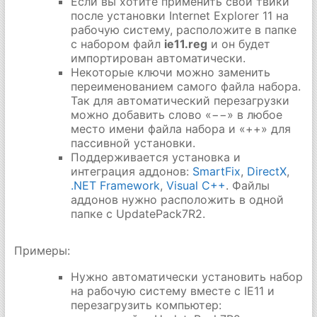
Если вы хотите применить свои твики
после установки Internet Explorer 11 на
рабочую систему, расположите в папке
с набором файл
ie11.reg
и он будет
импортирован автоматически.
Некоторые ключи можно заменить
переименованием самого файла набора.
Так для автоматический перезагрузки
можно добавить слово «−−» в любое
место имени файла набора и «++» для
пассивной установки.
Поддерживается установка и
интеграция аддонов:
SmartFix
,
DirectX
,
.NET Framework
,
Visual C++
. Файлы
аддонов нужно расположить в одной
папке с UpdatePack7R2.
Примеры:
Нужно автоматически установить набор
на рабочую систему вместе с IE11 и
перезагрузить компьютер: