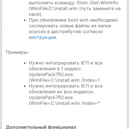
выполнить команду: Dism /Get-WimInfo
/WimFile:C:\install.wim (путь замените на
свой).
При обновлении boot.wim необходимо
скопировать новые файлы из папки
sources в дистрибутив согласно
инструкции
.
Примеры:
Нужно интегрировать IE11 и все
обновления в 1 индекс:
UpdatePack7R2.exe
/WimFile=C:\install.wim /Index=1
Нужно интегрировать IE11 и все
обновления во все индексы:
UpdatePack7R2.exe
/WimFile=C:\install.wim /Index=*
Дополнительный функционал