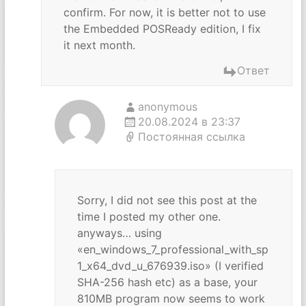
confirm. For now, it is better not to use
the Embedded POSReady edition, I fix
it next month.
Ответ
anonymous
20.08.2024 в 23:37
Постоянная ссылка
Sorry, I did not see this post at the
time I posted my other one.
anyways… using
«en_windows_7_professional_with_sp
1_x64_dvd_u_676939.iso» (I verified
SHA-256 hash etc) as a base, your
810MB program now seems to work