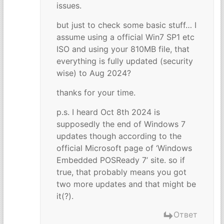
issues.
but just to check some basic stuff… I
assume using a official Win7 SP1 etc
ISO and using your 810MB file, that
everything is fully updated (security
wise) to Aug 2024?
thanks for your time.
p.s. I heard Oct 8th 2024 is
supposedly the end of Windows 7
updates though according to the
official Microsoft page of ‘Windows
Embedded POSReady 7’ site. so if
true, that probably means you got
two more updates and that might be
it(?).
Ответ