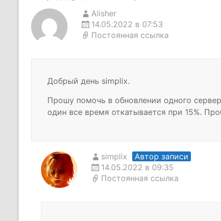
по
Alisher
14.05.2022 в 07:53
комментариям
Постоянная ссылка
Добрый день simplix.
Прошу помочь в обновлении одного сервера
один все время откатывается при 15%. Проб
simplix
Автор записи
14.05.2022 в 09:35
Постоянная ссылка