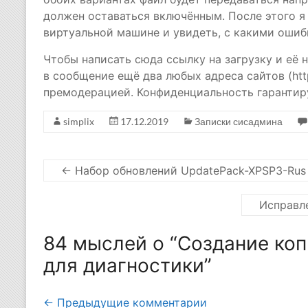
должен оставаться включённым. После этого я
виртуальной машине и увидеть, с какими ошиб
Чтобы написать сюда ссылку на загрузку и её 
в сообщение ещё два любых адреса сайтов (htt
премодерацией. Конфиденциальность гарантир
simplix
17.12.2019
Записки сисадмина
←
Набор обновлений UpdatePack-XPSP3-Rus Li
Исправл
84 мыслей о “
Создание коп
для диагностики
”
Навигация
← Предыдущие комментарии