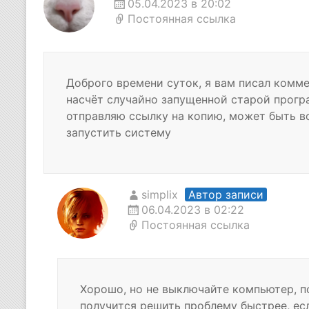
05.04.2023 в 20:02
Постоянная ссылка
Доброго времени суток, я вам писал комме
насчёт случайно запущенной старой програ
отправляю ссылку на копию, может быть в
запустить систему
simplix
Автор записи
06.04.2023 в 02:22
Постоянная ссылка
Хорошо, но не выключайте компьютер, п
получится решить проблему быстрее, ес