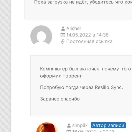
Пока загрузка не идёт, убедитесь что к
Alisher
14.05.2022 в 14:38
Постоянная ссылка
Компmютер был включен, почему-то о
оформил торрент
Попробую тогда через Resilio Sync.
Заранее спасибо
simplix
Автор записи
16.05.2022 в 00:13